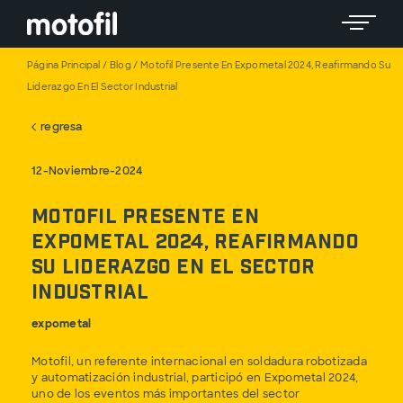
Toggle 
Página Principal
/
Blog
/
Motofil Presente En Expometal 2024, Reafirmando Su
Liderazgo En El Sector Industrial
regresa
12-Noviembre-2024
Motofil presente en
Expometal 2024, reafirmando
su liderazgo en el sector
industrial
expometal
Motofil, un referente internacional en soldadura robotizada
y automatización industrial, participó en Expometal 2024,
uno de los eventos más importantes del sector