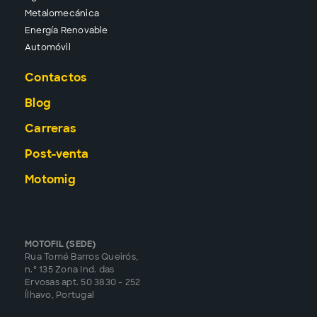
Metalomecánica
Energía Renovable
Automóvil
Contactos
Blog
Carreras
Post-venta
Motomig
MOTOFIL (SEDE)
Rua Tomé Barros Queirós,
n.º 135 Zona Ind. das
Ervosas apt. 50 3830 - 252
Ílhavo, Portugal