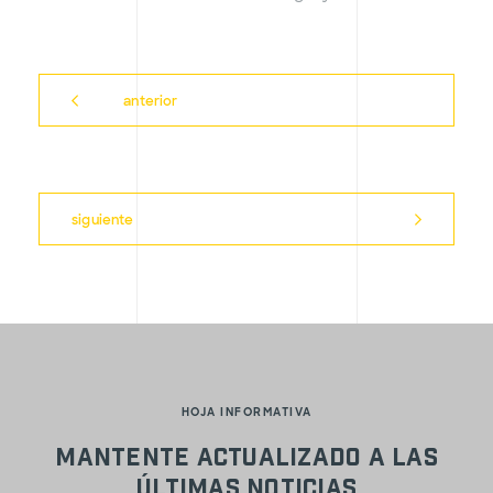
anterior
siguiente
HOJA INFORMATIVA
Mantente actualizado a las
últimas noticias