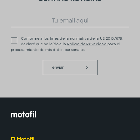
Conforme a los fines de la normativa de la UE 2016/679,
declaré que he leído a la
Policía de Privacidad
para el
procesamiento de mis datos personales.
enviar
El Motofil