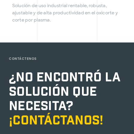
Solución de uso industrial rentable, robusta,
ajustable y de alta productividad en el oxicorte y
corte por plasma.
CONTÁCTENOS
¿No encontró la
solución que
necesita?
¡Contáctanos!