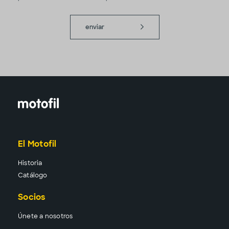
enviar
El Motofil
Historia
Catálogo
Socios
Únete a nosotros