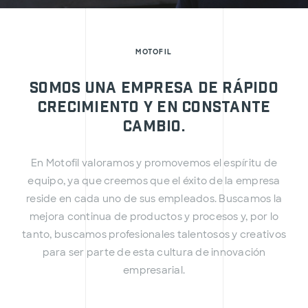
MOTOFIL
Somos una empresa de rápido
crecimiento y en constante
cambio.
En Motofil valoramos y promovemos el espíritu de
equipo, ya que creemos que el éxito de la empresa
reside en cada uno de sus empleados. Buscamos la
mejora continua de productos y procesos y, por lo
tanto, buscamos profesionales talentosos y creativos
para ser parte de esta cultura de innovación
empresarial.