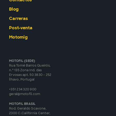
Blog
Carreras
Post-venta
Motomig
MOTOFIL (SEDE)
Rua Tomé Barros Queirós,
n.º 135 Zona Ind. das
Ervosas apt. 50 3830 - 252
Ílhavo, Portugal
+351 234 320 900
geral@motofil.com
MOTOFIL BRASIL
Rod. Geraldo Scavone,
2300 C.Califórnia Center,