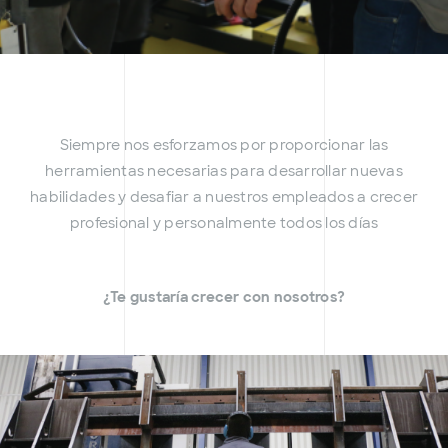
Siempre nos esforzamos por proporcionar las
herramientas necesarias para desarrollar nuevas
habilidades y desafiar a nuestros empleados a crecer
profesional y personalmente todos los días
¿Te gustaría crecer con nosotros?