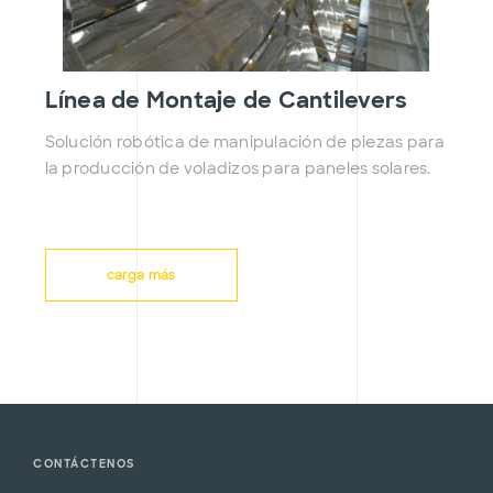
Línea de Montaje de Cantilevers
Solución robótica de manipulación de piezas para
la producción de voladizos para paneles solares.
carga más
CONTÁCTENOS