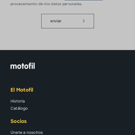
procesamiento de mis datos personales.
enviar
El Motofil
Historia
Catálogo
Socios
Únete a nosotros