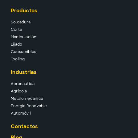
Productos
Solda
dura
Corte
Manipu
lación
Lija
do
Consu
mibles
Tool
ing
Industrias
Aeronautica
Agrícola
Metalomecánica
Energía Renovable
Automóvil
Contactos
Blog