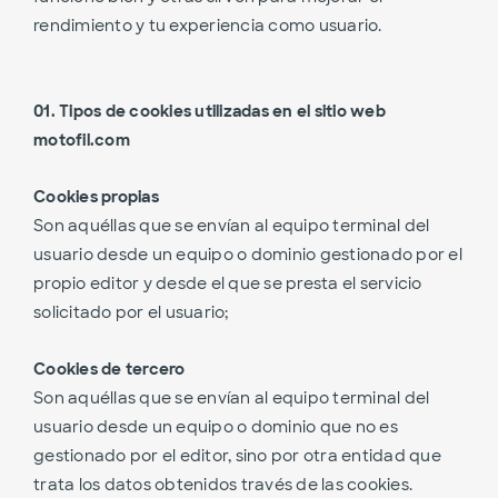
rendimiento y tu experiencia como usuario.
01. Tipos de cookies utilizadas en el sitio web
motofil.com
Cookies propias
Son aquéllas que se envían al equipo terminal del
usuario desde un equipo o dominio gestionado por el
propio editor y desde el que se presta el servicio
solicitado por el usuario;
Cookies de tercero
Son aquéllas que se envían al equipo terminal del
usuario desde un equipo o dominio que no es
gestionado por el editor, sino por otra entidad que
trata los datos obtenidos través de las cookies.