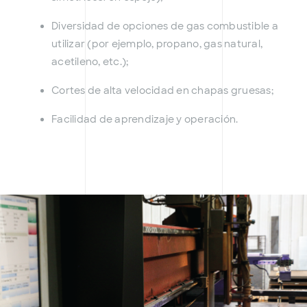
Diversidad de opciones de gas combustible a
utilizar (por ejemplo, propano, gas natural,
acetileno, etc.);
Cortes de alta velocidad en chapas gruesas;
Facilidad de aprendizaje y operación.