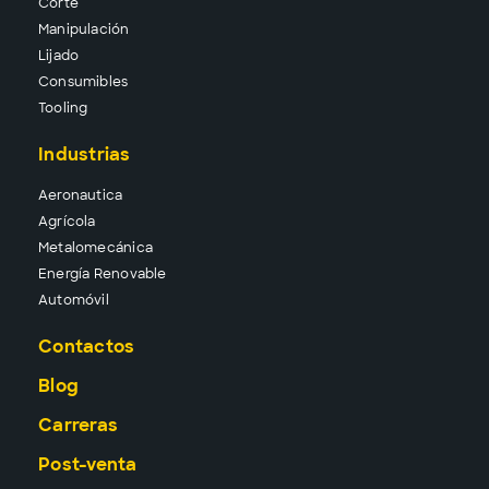
Corte
Manipu
lación
Lija
do
Consu
mibles
Tool
ing
Industrias
Aeronautica
Agrícola
Metalomecánica
Energía Renovable
Automóvil
Contactos
Blog
Carreras
Post-venta