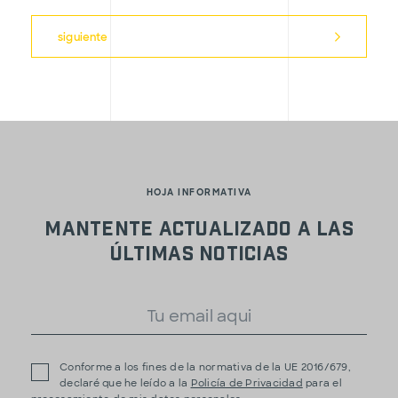
siguiente
HOJA INFORMATIVA
Mantente actualizado a las
últimas noticias
Conforme a los fines de la normativa de la UE 2016/679,
declaré que he leído a la
Policía de Privacidad
para el