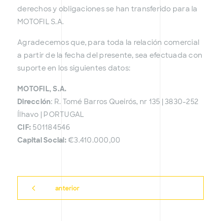
derechos y obligaciones se han transferido para la
MOTOFIL S.A.
Agradecemos que, para toda la relación comercial
a partir de la fecha del presente, sea efectuada con
suporte en los siguientes datos:
MOTOFIL, S.A.
Dirección
: R. Tomé Barros Queirós, nr 135 | 3830-252
Ílhavo | PORTUGAL
CIF:
501184546
Capital Social:
€3.410.000,00
anterior