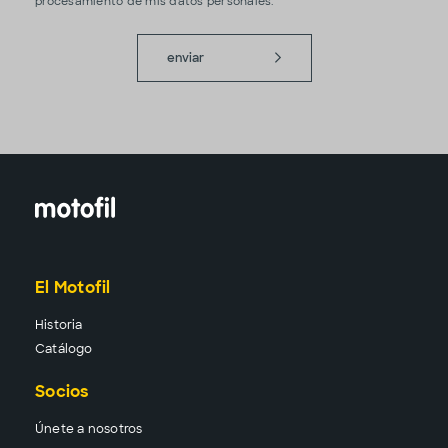
procesamiento de mis datos personales.
enviar
El Motofil
Historia
Catálogo
Socios
Únete a nosotros