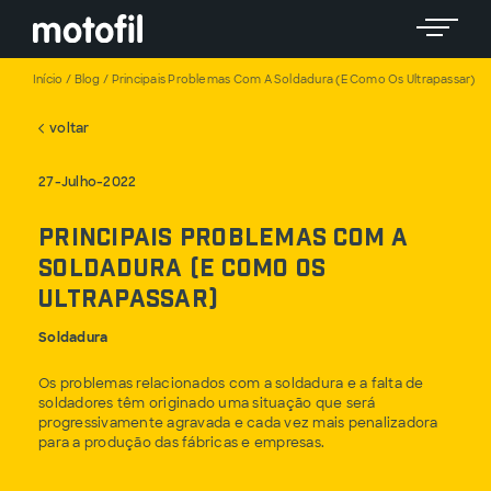
Toggle 
Início
/
Blog
/
Principais Problemas Com A Soldadura (e Como Os Ultrapassar)
voltar
27-Julho-2022
Principais problemas com a
soldadura (e como os
ultrapassar)
Soldadura
Os problemas relacionados com a soldadura e a falta de
soldadores têm originado uma situação que será
progressivamente agravada e cada vez mais penalizadora
para a produção das fábricas e empresas.