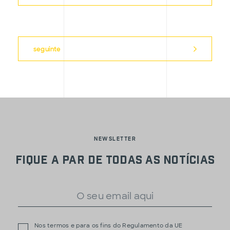
seguinte
NEWSLETTER
Fique a par de todas as notícias
Nos termos e para os fins do Regulamento da UE