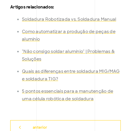
Artigos relacionados:
Soldadura Robotizada vs. Soldadura Manual
Como automatizar a produção de peças de
alumínio
"Não consigo soldar alumínio" | Problemas &
Soluções
Quais as diferenças entre soldadura MIG/MAG
e soldadura TIG?
5 pontos essenciais para a manutenção de
uma célula robótica de soldadura
anterior