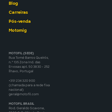
Blog
Carreiras
Pós-venda
Motomig
MOTOFIL (SEDE)
Rua Tomé Barros Queirós,
n.º 135 Zona Ind. das
Ervosas apt. 50 3830 - 252
Ílhavo, Portugal
+351 234 320 900
(chamada para a rede fixa
nacional)
geral@motofil.com
MOTOFIL BRASIL
Rod. Geraldo Scavone,