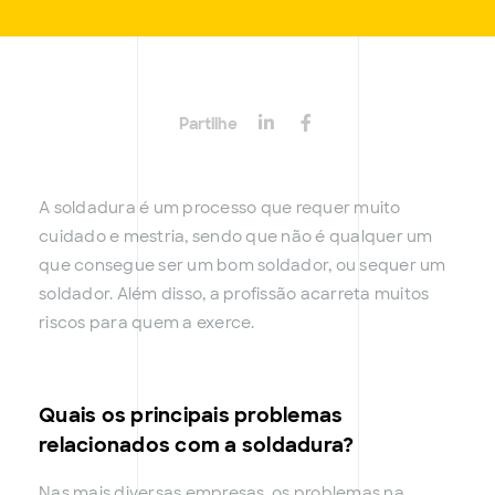
Partilhe
A soldadura é um processo que requer muito
cuidado e mestria, sendo que não é qualquer um
que consegue ser um bom soldador, ou sequer um
soldador. Além disso, a profissão acarreta muitos
riscos para quem a exerce.
Quais os principais problemas
relacionados com a soldadura?
Nas mais diversas empresas, os problemas na