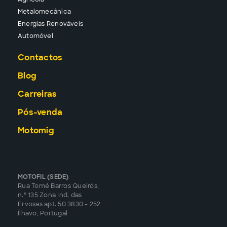
Metalomecânica
Energias Renováveis
Automóvel
Contactos
Blog
Carreiras
Pós-venda
Motomig
MOTOFIL (SEDE)
Rua Tomé Barros Queirós,
n.º 135 Zona Ind. das
Ervosas apt. 50 3830 - 252
Ílhavo, Portugal