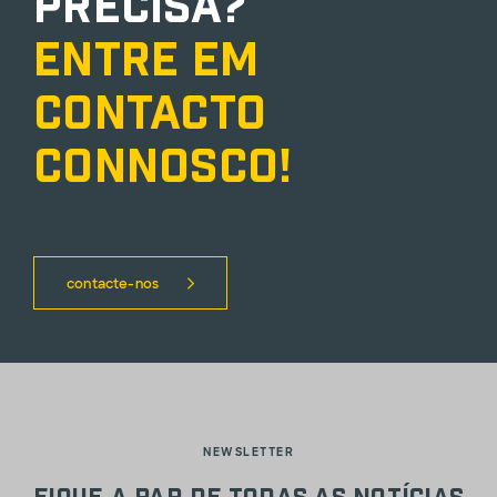
precisa?
Entre em
contacto
connosco!
contacte-nos
NEWSLETTER
Fique a par de todas as notícias