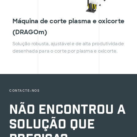
Máquina de corte plasma e oxicorte
(DRAGOm)
Solução robusta, ajustável e de alta produtividade
desenhada para o corte por plasma e oxicorte.
CONTACTE-NOS
Não encontrou a
solução que