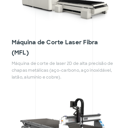
Máquina de Corte Laser Fibra
(MFL)
Máquina de corte de laser 2D de alta precisão de
chapas metálicas (aço-carbono, aço inoxidável,
latão, alumínio e cobre).