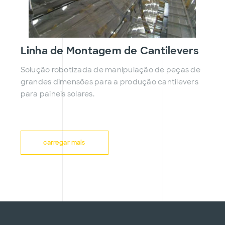
Linha de Montagem de Cantilevers
Solução robotizada de manipulação de peças de
grandes dimensões para a produção cantilevers
para paineis solares.
carregar mais