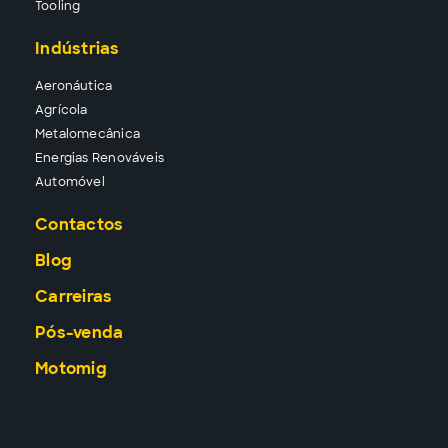
Tool
ing
Indústrias
Aeronáutica
Agrícola
Metalomecânica
Energias Renováveis
Automóvel
Contactos
Blog
Carreiras
Pós-venda
Motomig