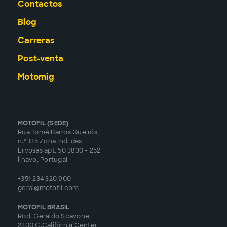
Contactos
Blog
Carreras
Post-venta
Motomig
MOTOFIL (SEDE)
Rua Tomé Barros Queirós,
n.º 135 Zona Ind. das
Ervosas apt. 50 3830 - 252
Ílhavo, Portugal
+351 234 320 900
geral@motofil.com
MOTOFIL BRASIL
Rod. Geraldo Scavone,
2300 C.Califórnia Center,