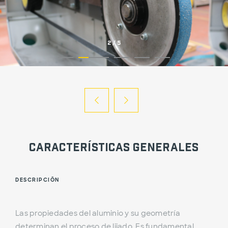
2
/
5
Características Generales
DESCRIPCIÓN
Las propiedades del aluminio y su geometría
determinan el proceso de lijado. Es fundamental