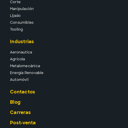
Corte
Manipu
lación
Lija
do
Consu
mibles
Tool
ing
Industrias
Aeronautica
Agrícola
Metalomecánica
Energía Renovable
Automóvil
Contactos
Blog
Carreras
Post-venta