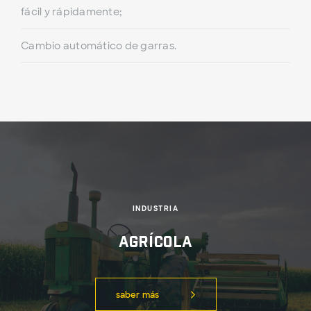
fácil y rápidamente;
Cambio automático de garras.
INDUSTRIA
Agrícola
saber más