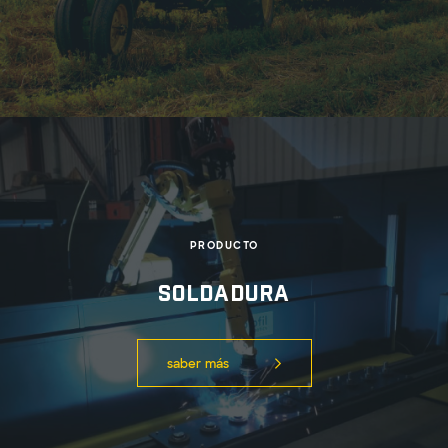
PRODUCTO
Soldadura
saber más