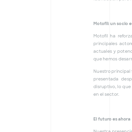
Motofil: un socio 
Motofil ha refor
principales actor
actuales y potenc
que hemos desarro
Nuestro principal 
presentada desp
disruptivo, lo qu
en el sector.
El futuro es ahora
Nuestra presenci