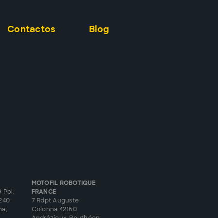
Contactos
Blog
MOTOFIL ROBOTIQUE
 Pol.
FRANCE
8240
7 Rdpt Auguste
na,
Colonna 42160