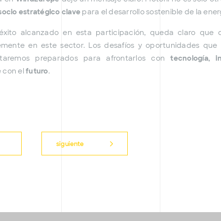
socio estratégico clave
para el desarrollo sostenible de la ener
éxito alcanzado en esta participación, queda claro que
emente en este sector. Los desafíos y oportunidades que
taremos preparados para afrontarlos con
tecnología, i
 con el
futuro
.
siguiente