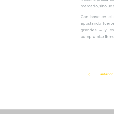
mercado, sino un
Con base en el 
apostando fuert
grandes — y es
compromiso firme
anterior