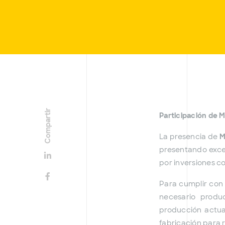
Compartir
Participación de
La presencia de
M
presentando excel
por inversiones c
Para cumplir con 
necesario produ
producción actual
fabricación para 