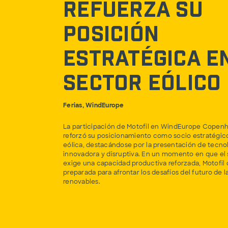
refuerza su
posición
estratégica e
sector eólico
Ferias, WindEurope
La participación de Motofil en WindEurope Copen
reforzó su posicionamiento como socio estratégico 
eólica, destacándose por la presentación de tecno
innovadora y disruptiva. En un momento en que el 
exige una capacidad productiva reforzada, Motofil
preparada para afrontar los desafíos del futuro de l
renovables.