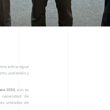
tria eólica sigue
ento sostenido y
ara 2030
, aún es
a capacidad de
evas unidades de