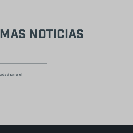
mas noticias
acidad
para el