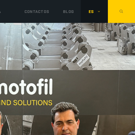
A
CONTACTOS
BLOG
ES