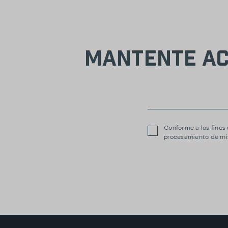
Mantente ac
Conforme a los fines 
procesamiento de mis