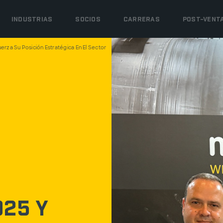
INDUSTRIAS
SOCIOS
CARRERAS
POST-VENT
rza Su Posición Estratégica En El Sector
25 y