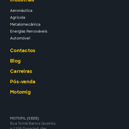
Aeronáutica
Agrícola
Metalomecânica
Energias Renováveis
Automóvel
Contactos
Blog
Carreiras
Pós-venda
Motomig
MOTOFIL (SEDE)
Rua Tomé Barros Queirós,
n.º 135 Zona Ind. das