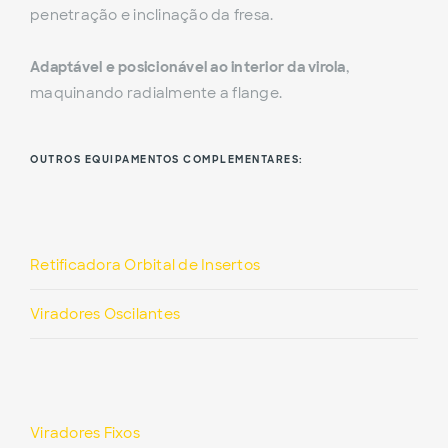
penetração e inclinação da fresa.
Adaptável e posicionável ao interior da virola
,
maquinando radialmente a flange.
OUTROS EQUIPAMENTOS COMPLEMENTARES:
Retificadora Orbital de Insertos
Viradores Oscilantes
Viradores Fixos