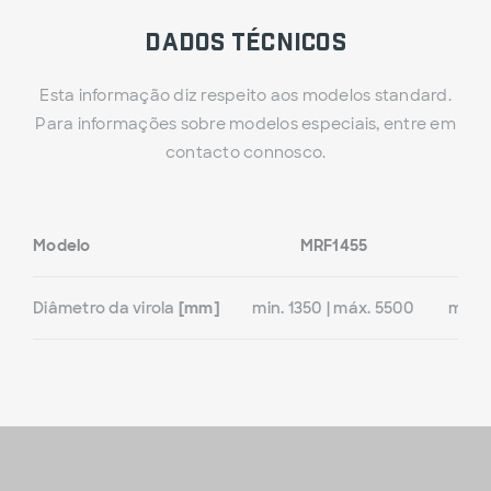
Dados técnicos
Esta informação diz respeito aos modelos standard.
Para informações sobre modelos especiais, entre em
contacto connosco.
Modelo
MRF1455
Diâmetro da virola
[mm]
min. 1350 | máx. 5500
min. 