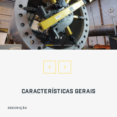
2
/
4
Características Gerais
DESCRIÇÃO