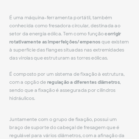
É uma máquina-ferramenta portátil, também
conhecida como fresadora circular, destinada ao
setor da energia eólica. Tem como função
corrigir
rotativamente as imperfeições/empenos
que existem
à superfície das flanges situadas nas extremidades
das virolas que estruturam as torres eólicas.
É composto por um sistema de fixação à estrutura,
com a opção de
regulação a diferentes diâmetros
,
sendo que a fixação é assegurada por cilindros
hidráulicos.
Juntamente com o grupo de fixação, possui um
braço de suporte do cabeçal de fresagem que é
regulável para vários diâmetros, com a afinação da