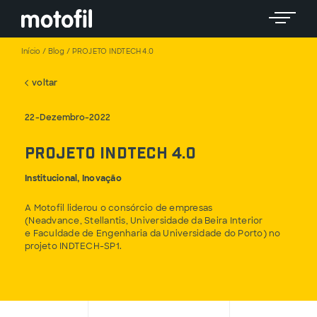
Toggle 
Início
/
Blog
/
PROJETO INDTECH 4.0
voltar
22-Dezembro-2022
PROJETO INDTECH 4.0
Institucional, Inovação
A Motofil liderou o consórcio de empresas
(Neadvance, Stellantis, Universidade da Beira Interior
e Faculdade de Engenharia da Universidade do Porto) no
projeto INDTECH-SP1.