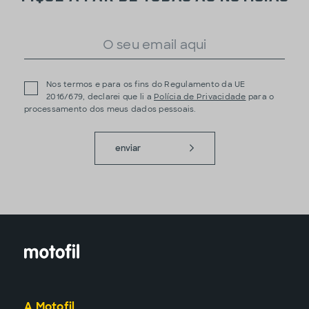
Nos termos e para os fins do Regulamento da UE
2016/679, declarei que li a
Polícia de Privacidade
para o
processamento dos meus dados pessoais.
enviar
A Motofil