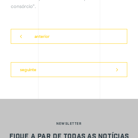
consórcio”.
anterior
seguinte
NEWSLETTER
Fique a par de todas as notícias