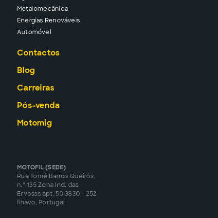
Metalomecânica
Energias Renováveis
Automóvel
Contactos
Blog
Carreiras
Pós-venda
Motomig
MOTOFIL (SEDE)
Rua Tomé Barros Queirós,
n.º 135 Zona Ind. das
Ervosas apt. 50 3830 - 252
Ílhavo, Portugal