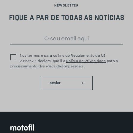
NEWSLETTER
Fique a par de todas as notícias
Nos termos e para os fins do Regulamento da UE
2016/679, declarei que li a
Polícia de Privacidade
para o
processamento dos meus dados pessoais.
enviar