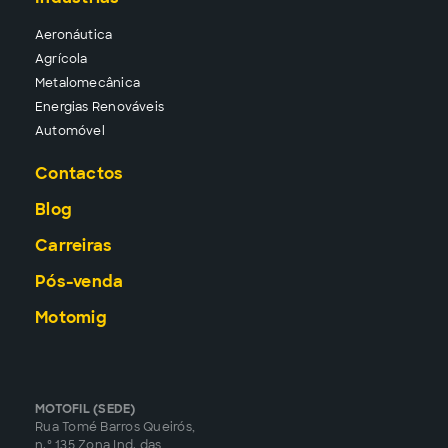
Aeronáutica
Agrícola
Metalomecânica
Energias Renováveis
Automóvel
Contactos
Blog
Carreiras
Pós-venda
Motomig
MOTOFIL (SEDE)
Rua Tomé Barros Queirós,
n.º 135 Zona Ind. das