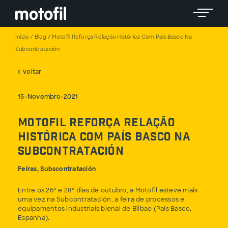
Toggle 
Início
/
Blog
/
Motofil Reforça Relação Histórica Com País Basco Na
Subcontratación
voltar
15-Novembro-2021
Motofil reforça relação
histórica com País Basco na
Subcontratación
Feiras, Subscontratación
Entre os 26º e 28º dias de outubro, a Motofil esteve mais
uma vez na Subcontratación, a feira de processos e
equipamentos industriais bienal de Bilbao (País Basco,
Espanha).