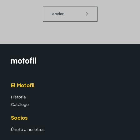
enviar
El Motofil
Historia
Catálogo
Socios
Únete a nosotros