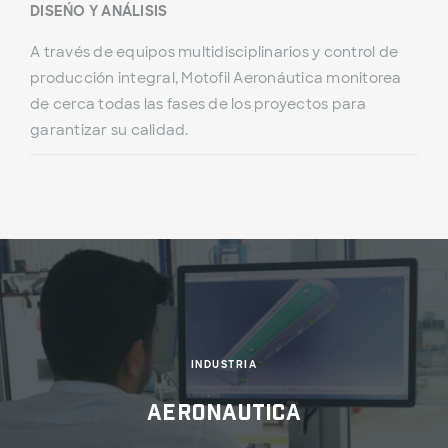
DISEÑO Y ANÁLISIS
A través de equipos multidisciplinarios y control de
producción integral, Motofil Aeronáutica monitorea
de cerca todas las fases de los proyectos para
garantizar su calidad.
INDUSTRIA
Aeronautica