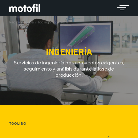
Toggle 
Página Principal
/
Tooling
/
Ingeniería
Ingeniería
Servicios de ingeniería para proyectos exigentes,
seguimiento y análisis durante la fase de
producción.
TOOLING