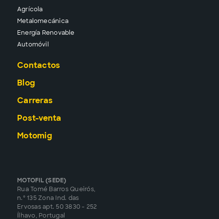
Agrícola
Metalomecánica
Energía Renovable
Automóvil
Contactos
Blog
Carreras
Post-venta
Motomig
MOTOFIL (SEDE)
Rua Tomé Barros Queirós,
n.º 135 Zona Ind. das
Ervosas apt. 50 3830 - 252
Ílhavo, Portugal