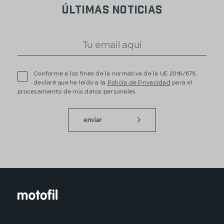
últimas noticias
Conforme a los fines de la normativa de la UE 2016/679,
declaré que he leído a la
Policía de Privacidad
para el
procesamiento de mis datos personales.
enviar