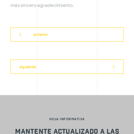
más sincero agradecimiento.
anterior
siguiente
HOJA INFORMATIVA
Mantente actualizado a las