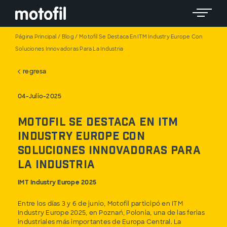
Toggle 
Página Principal
/
Blog
/
Motofil Se Destaca En ITM Industry Europe Con
Soluciones Innovadoras Para La Industria
regresa
04-Julio-2025
Motofil se destaca en ITM
Industry Europe con
soluciones innovadoras para
la industria
IMT Industry Europe 2025
Entre los días 3 y 6 de junio, Motofil participó en ITM
Industry Europe 2025, en Poznań, Polonia, una de las ferias
industriales más importantes de Europa Central. La