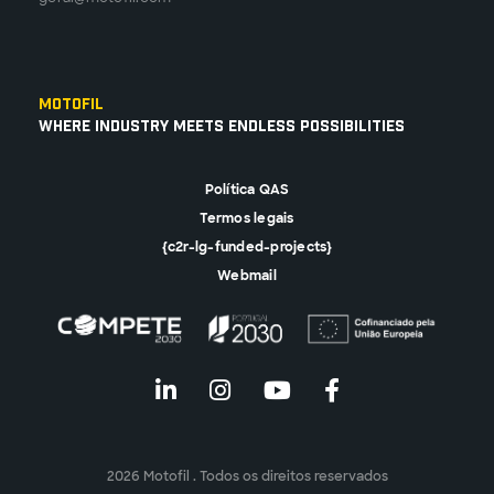
Motofil
Where Industry Meets Endless Possibilities
Política QAS
Termos legais
{c2r-lg-funded-projects}
Webmail
2026 Motofil . Todos os direitos reservados