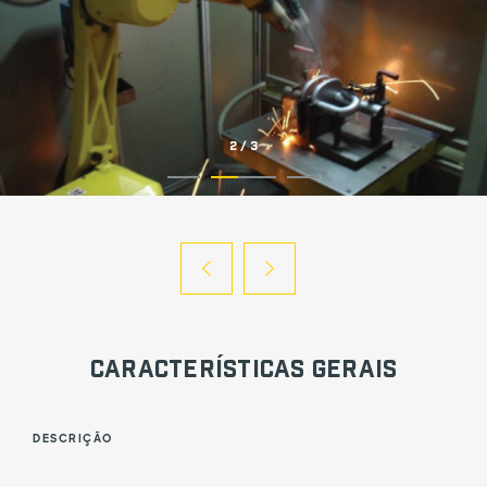
2
/
3
Características Gerais
DESCRIÇÃO