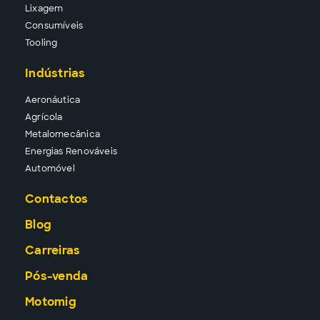
Lixa
gem
Consu
míveis
Tool
ing
Indústrias
Aeronáutica
Agrícola
Metalomecânica
Energias Renováveis
Automóvel
Contactos
Blog
Carreiras
Pós-venda
Motomig