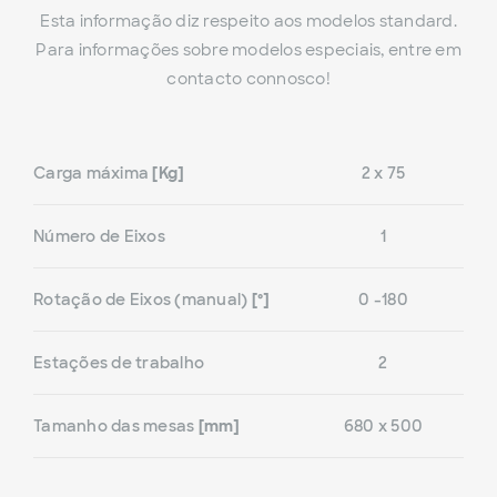
Esta informação diz respeito aos modelos standard.
Para informações sobre modelos especiais, entre em
contacto connosco!
Carga máxima
[Kg]
2 x 75
Número de Eixos
1
Rotação de Eixos (manual)
[º]
0 -180
Estações de trabalho
2
Tamanho das mesas
[mm]
680 x 500