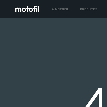
A MOTOFIL
PRODUTOS
4