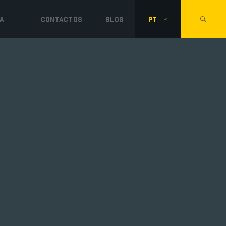
A
CONTACTOS
BLOG
PT