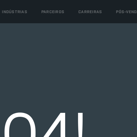
INDÚSTRIAS
PARCEIROS
CARREIRAS
PÓS-VEND
04!