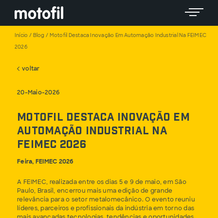
Toggle 
Início
/
Blog
/
Motofil Destaca Inovação Em Automação Industrial Na FEIMEC
2026
voltar
20-Maio-2026
Motofil destaca inovação em
automação industrial na
FEIMEC 2026
Feira, FEIMEC 2026
A FEIMEC, realizada entre os dias 5 e 9 de maio, em São
Paulo, Brasil, encerrou mais uma edição de grande
relevância para o setor metalomecânico. O evento reuniu
líderes, parceiros e profissionais da indústria em torno das
mais avançadas tecnologias, tendências e oportunidades