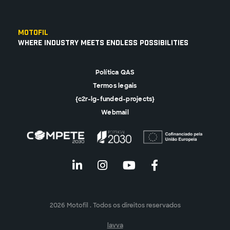
Motofil
Where Industry Meets Endless Possibilities
Política QAS
Termos legais
{c2r-lg-funded-projects}
Webmail
2026 Motofil . Todos os direitos reservados
lavva