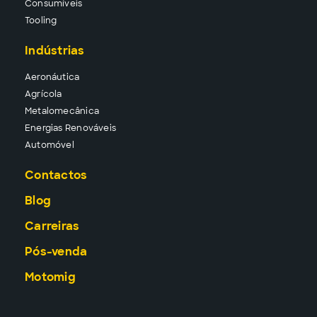
Consu
míveis
Tool
ing
Indústrias
Aeronáutica
Agrícola
Metalomecânica
Energias Renováveis
Automóvel
Contactos
Blog
Carreiras
Pós-venda
Motomig