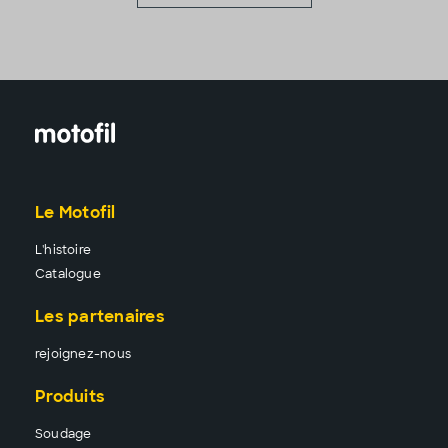
Le Motofil
L'histoire
Catalogue
Les partenaires
rejoignez-nous
Produits
Sou
dage