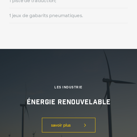
1 piste de traduction;
1 jeux de gabarits pneumatiques.
LES INDUSTRIE
Énergie Renouvelable
savoir plus