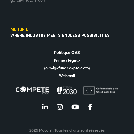
geral@motofil.com
Motofil
Where Industry Meets Endless Possibilities
Politique QAS
Termes légaux
{c2r-lg-funded-projects}
Webmail
2026 Motofil . Tous les droits sont réservés