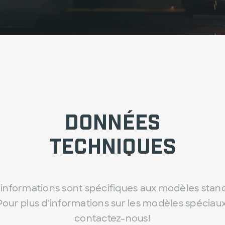
Données
techniques
informations sont spécifiques aux modèles stan
Pour plus d'informations sur les modèles spéciaux
contactez-nous!