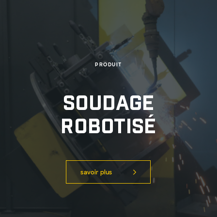
PRODUIT
Soudage
robotisé
savoir plus