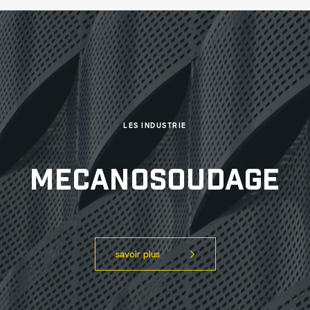
LES INDUSTRIE
Mecanosoudage
savoir plus