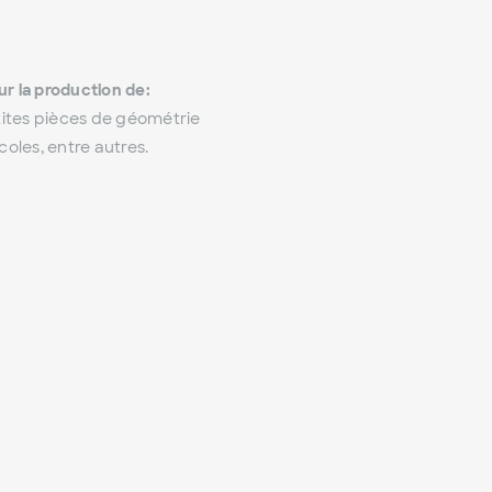
r la production de:
ites pièces de géométrie
les, entre autres.