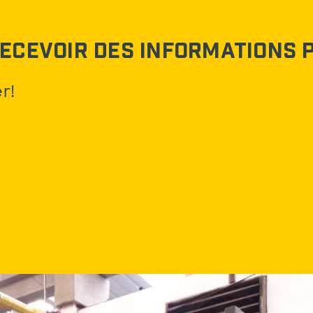
ecevoir des informations 
r!