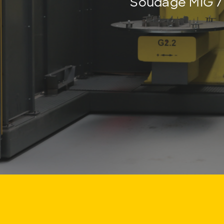
Soudage MIG /