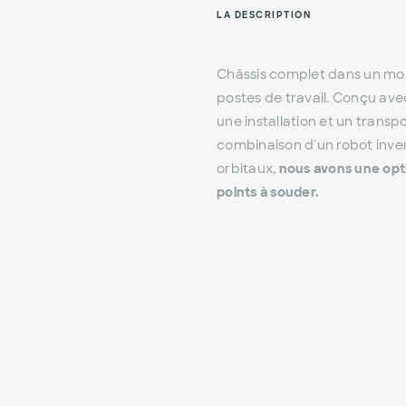
LA DESCRIPTION
Châssis complet dans un m
postes de travail. Conçu ave
une installation et un transpo
combinaison d'un robot inver
orbitaux,
nous avons une opti
points à souder.