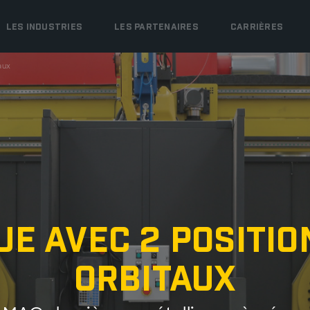
LES INDUSTRIES
LES PARTENAIRES
CARRIÈRES
aux
ue avec 2 Positi
Orbitaux