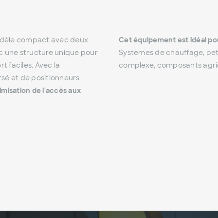
odèle compact avec deux
Cet équipement est idéal pou
c une structure unique pour
Systèmes de chauffage, pet
rt faciles. Avec la
complexe, composants agrico
sé et de positionneurs
misation de l'accès aux