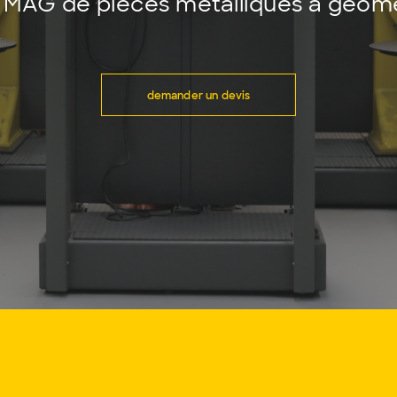
 MAG de pièces métalliques à géomé
demander un devis