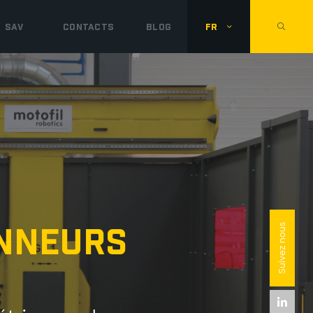
SAV
CONTACTS
BLOG
FR
onneurs
Suivez nous