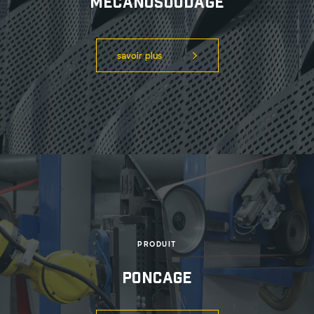
Mecanosoudage
savoir plus
PRODUIT
poncage