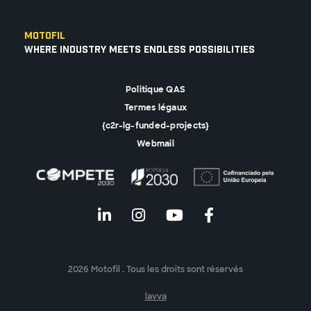
Motofil
Where Industry Meets Endless Possibilities
Politique QAS
Termes légaux
{c2r-lg-funded-projects}
Webmail
2026 Motofil . Tous les droits sont réservés
lavva